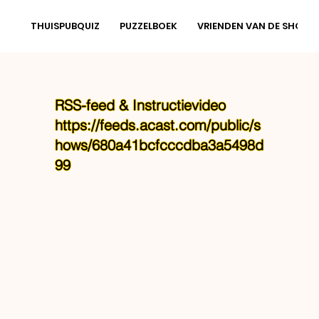
THUISPUBQUIZ
PUZZELBOEK
VRIENDEN VAN DE SHOW
RSS-feed & Instructievideo
https://feeds.acast.com/public/s
hows/680a41bcfcccdba3a5498d
99